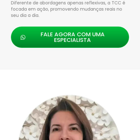
Diferente de abordagens apenas reflexivas, a TCC é
focada em ação, promovendo mudanças reais no
seu dia a dia.
FALE AGORA COM UMA
ESPECIALISTA