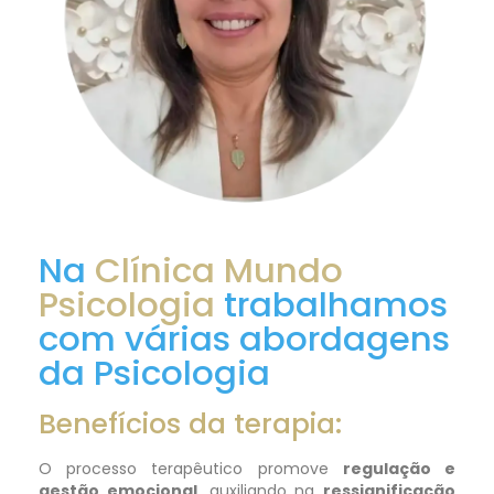
Na
Clínica Mundo
Psicologia
trabalhamos
com várias abordagens
da Psicologia
Benefícios da terapia:
O processo terapêutico promove
regulação e
gestão emocional
, auxiliando na
ressignificação