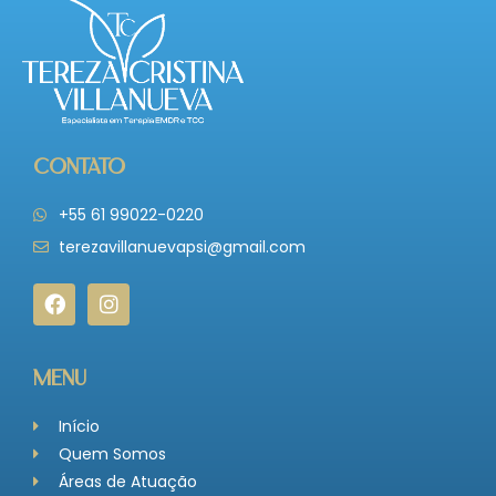
Contato
+55 61 99022-0220
terezavillanuevapsi@gmail.com
Menu
Início
Quem Somos
Áreas de Atuação